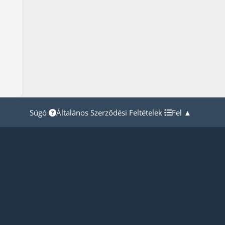
Súgó
Általános Szerződési Feltételek
Fel ▲