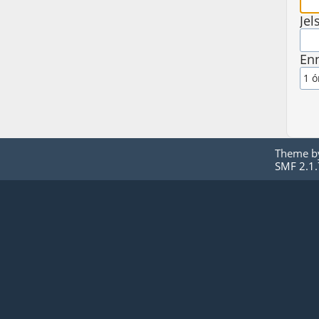
Jel
Enn
Theme 
SMF 2.1