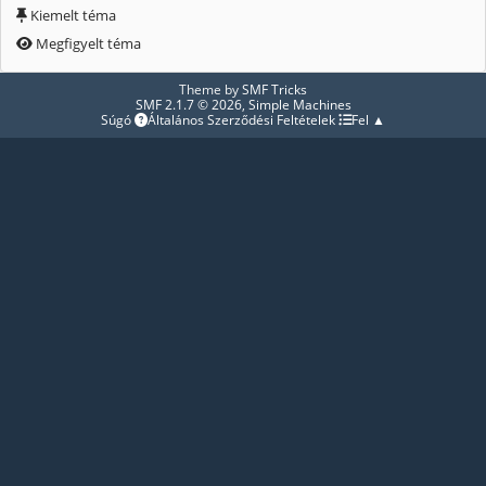
Kiemelt téma
Megfigyelt téma
Theme by
SMF Tricks
SMF 2.1.7 © 2026
,
Simple Machines
Súgó
Általános Szerződési Feltételek
Fel ▲