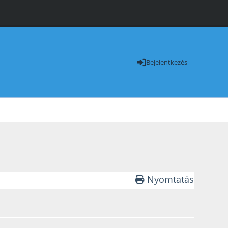
Bejelentkezés
Nyomtatás