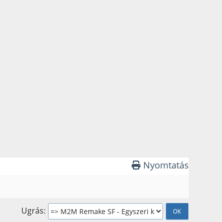
Nyomtatás
Ugrás