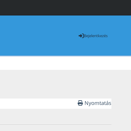
Bejelentkezés
Nyomtatás