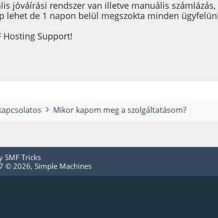
is jóváírási rendszer van illetve manuális számlázás
lehet de 1 napon belül megszokta minden ügyfelünk 
F Hosting Support!
 kapcsolatos
Mikor kapom meg a szolgáltatásom?
by
SMF Tricks
.7 © 2026
,
Simple Machines