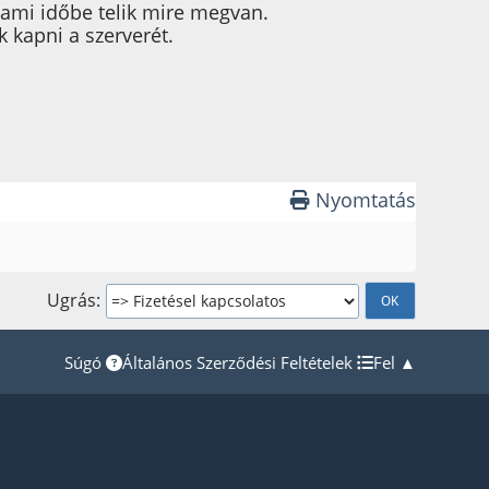
, ami időbe telik mire megvan.
kapni a szerverét.
Nyomtatás
Ugrás
Súgó
Általános Szerződési Feltételek
Fel ▲