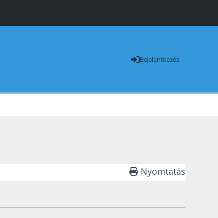
Bejelentkezés
Nyomtatás