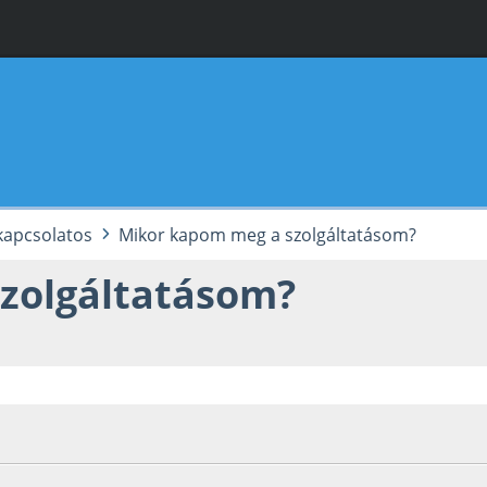
 kapcsolatos
Mikor kapom meg a szolgáltatásom?
zolgáltatásom?
0.