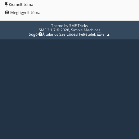
Kiemelt téma
Megfigyelt téma
Theme by
SMF Tricks
SMF 2.1.7 © 2026
,
Simple Machines
Súgó
Általános Szerződési Feltételek
Fel ▲