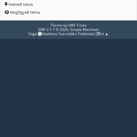
Kiemelt téma
Megfigyelt téma
Theme by
SMF Tricks
SMF 2.1.7 © 2026
,
Simple Machines
Súgó
Általános Szerződési Feltételek
Fel ▲