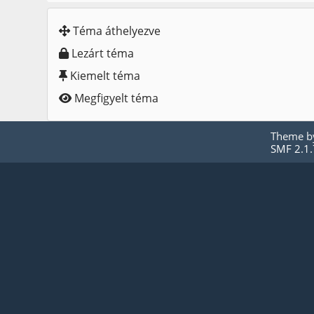
Téma áthelyezve
Lezárt téma
Kiemelt téma
Megfigyelt téma
Theme 
SMF 2.1