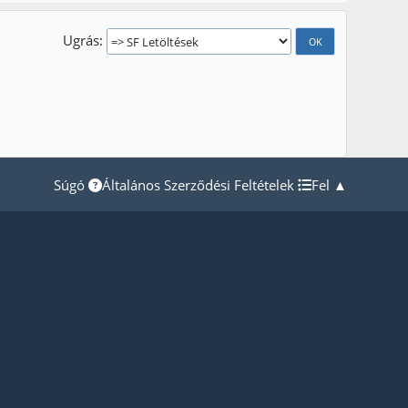
Ugrás
Súgó
Általános Szerződési Feltételek
Fel ▲