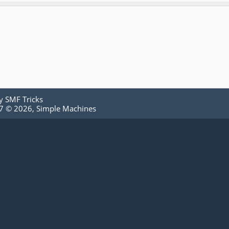
by
SMF Tricks
.7 © 2026
,
Simple Machines