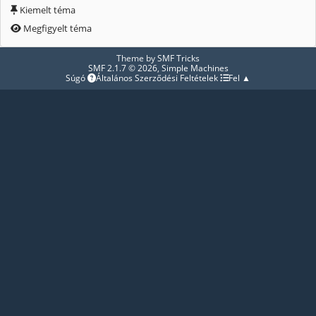
Kiemelt téma
Megfigyelt téma
Theme by
SMF Tricks
SMF 2.1.7 © 2026
,
Simple Machines
Súgó
Általános Szerződési Feltételek
Fel ▲