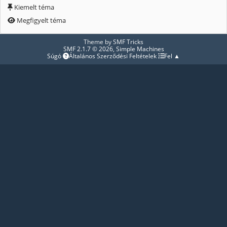
Kiemelt téma
Megfigyelt téma
Theme by
SMF Tricks
SMF 2.1.7 © 2026
,
Simple Machines
Súgó
Általános Szerződési Feltételek
Fel ▲