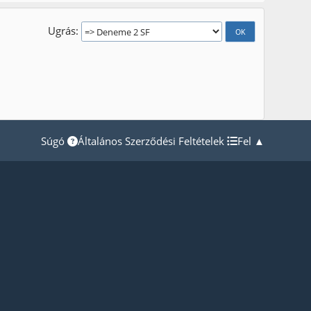
Ugrás
Súgó
Általános Szerződési Feltételek
Fel ▲