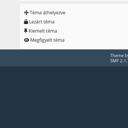
Téma áthelyezve
Lezárt téma
Kiemelt téma
Megfigyelt téma
Theme 
SMF 2.1