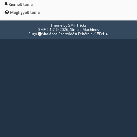
Kiemelt téma
Megfigyelt téma
Theme by
SMF Tricks
SMF 2.1.7 © 2026
,
Simple Machines
Súgó
Általános Szerződési Feltételek
Fel ▲