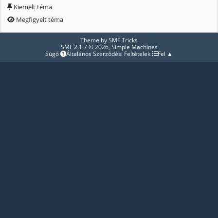
Kiemelt téma
Megfigyelt téma
Theme by
SMF Tricks
SMF 2.1.7 © 2026
,
Simple Machines
Súgó
Általános Szerződési Feltételek
Fel ▲