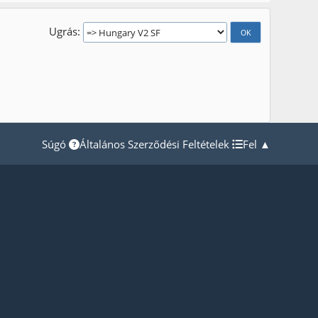
Ugrás
Súgó
Általános Szerződési Feltételek
Fel ▲