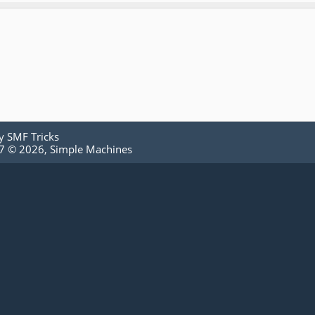
by
SMF Tricks
.7 © 2026
,
Simple Machines