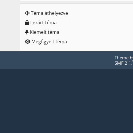
Téma áthelyezve
Lezárt téma
Kiemelt téma
Megfigyelt téma
Theme 
SMF 2.1