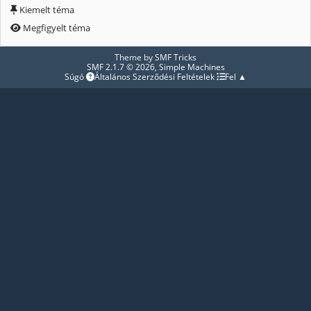
Kiemelt téma
Megfigyelt téma
Theme by
SMF Tricks
SMF 2.1.7 © 2026
,
Simple Machines
Súgó
Általános Szerződési Feltételek
Fel ▲