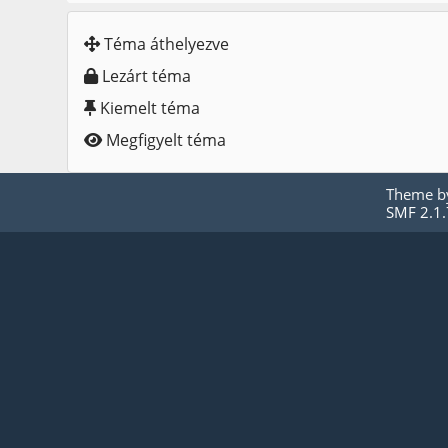
Téma áthelyezve
Lezárt téma
Kiemelt téma
Megfigyelt téma
Theme 
SMF 2.1