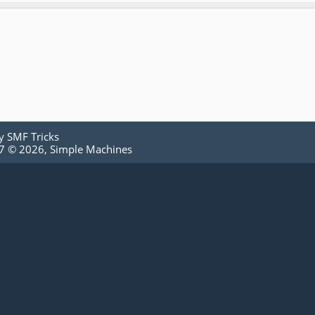
by
SMF Tricks
.7 © 2026
,
Simple Machines