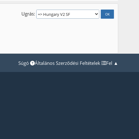
Ugrás
Súgó
Általános Szerződési Feltételek
Fel ▲