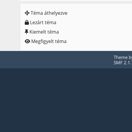
Téma áthelyezve
Lezárt téma
Kiemelt téma
Megfigyelt téma
Theme 
SMF 2.1