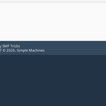
by
SMF Tricks
.7 © 2026
,
Simple Machines