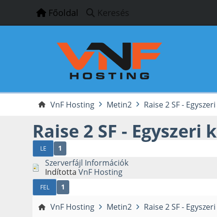
Főoldal
Keresés
VnF Hosting
Metin2
Raise 2 SF - Egyszeri
Raise 2 SF - Egyszeri 
1
LE
Szerverfájl Információk
Indította
VnF Hosting
1
FEL
VnF Hosting
Metin2
Raise 2 SF - Egyszeri