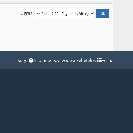
Ugrás
Súgó
Általános Szerződési Feltételek
Fel ▲