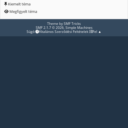
Kiemelt téma
Megfigyelt téma
Theme by
SMF Tricks
SMF 2.1.7 © 2026
,
Simple Machines
Súgó
Általános Szerződési Feltételek
Fel ▲