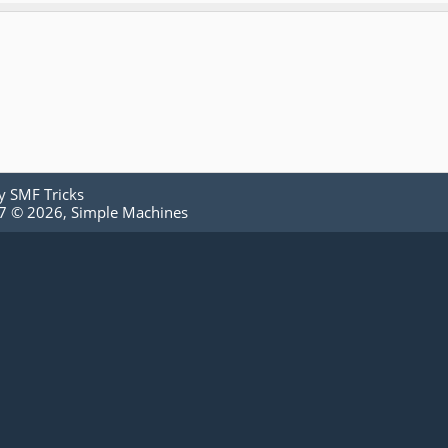
by
SMF Tricks
.7 © 2026
,
Simple Machines