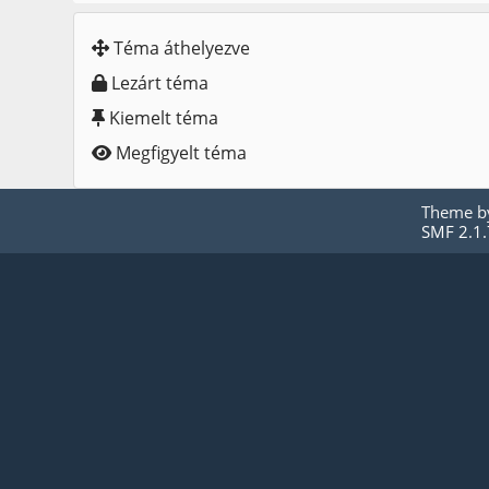
Téma áthelyezve
Lezárt téma
Kiemelt téma
Megfigyelt téma
Theme 
SMF 2.1