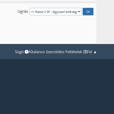
Ugrás
Súgó
Általános Szerződési Feltételek
Fel ▲