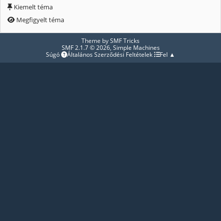
Kiemelt téma
Megfigyelt téma
Theme by
SMF Tricks
SMF 2.1.7 © 2026
,
Simple Machines
Súgó
Általános Szerződési Feltételek
Fel ▲