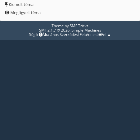
Kiemelt téma
Megfigyelt téma
Theme by
SMF Tricks
SMF 2.1.7 © 2026
,
Simple Machines
Súgó
Általános Szerződési Feltételek
Fel ▲