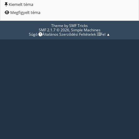
Kiemelt téma
Megfigyelt téma
Theme by
SMF Tricks
SMF 2.1.7 © 2026
,
Simple Machines
Súgó
Általános Szerződési Feltételek
Fel ▲