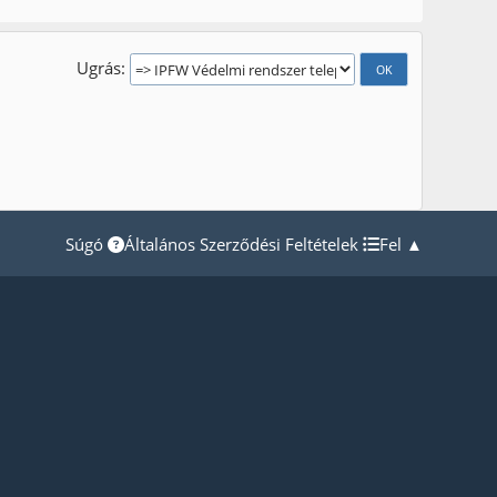
Ugrás
Súgó
Általános Szerződési Feltételek
Fel ▲