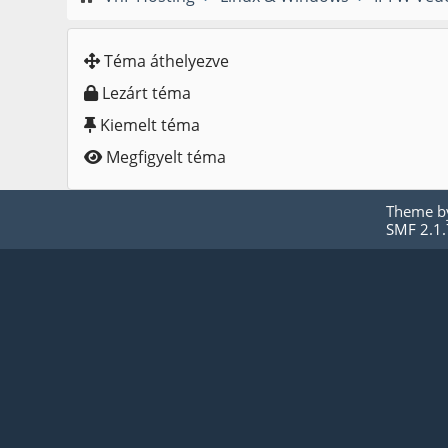
Téma áthelyezve
Lezárt téma
Kiemelt téma
Megfigyelt téma
Theme 
SMF 2.1