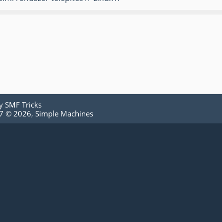
by
SMF Tricks
.7 © 2026
,
Simple Machines