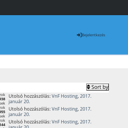
Bejelentkezés
Sort by
zok
Utolsó hozzászólás:
VnF Hosting
,
2017.
938
január 20.
sek
zok
Utolsó hozzászólás:
VnF Hosting
,
2017.
955
január 20.
sek
zok
Utolsó hozzászólás:
VnF Hosting
,
2017.
144
január 20.