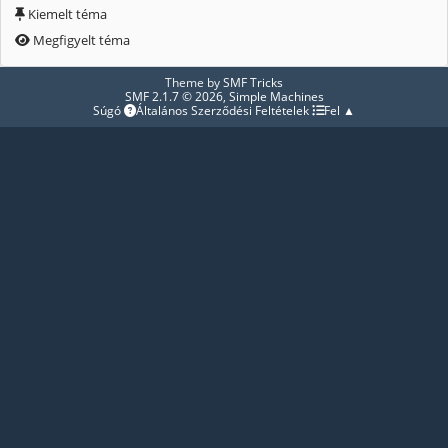
Kiemelt téma
Megfigyelt téma
Theme by
SMF Tricks
SMF 2.1.7 © 2026
,
Simple Machines
Súgó
Általános Szerződési Feltételek
Fel ▲