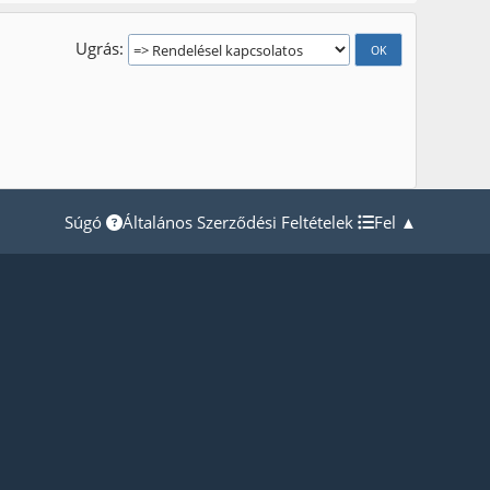
Ugrás
Súgó
Általános Szerződési Feltételek
Fel ▲