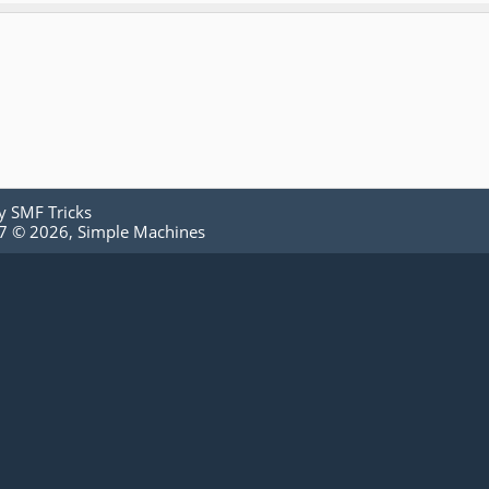
by
SMF Tricks
.7 © 2026
,
Simple Machines