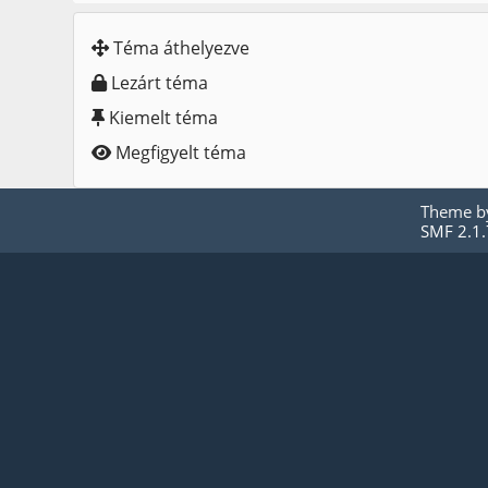
Téma áthelyezve
Lezárt téma
Kiemelt téma
Megfigyelt téma
Theme 
SMF 2.1