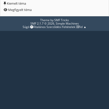
Kiemelt téma
Megfigyelt téma
Theme by
SMF Tricks
SMF 2.1.7 © 2026
,
Simple Machines
Súgó
Általános Szerződési Feltételek
Fel ▲