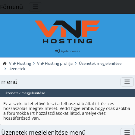
Főmenü
Bejelentkezés
VnF Hosting
VnF Hosting profilja
Üzenetek megjelenítése
Üzenetek
menü
Üzenetek megjelenítése
Ez a szekció lehetővé teszi a felhasználó által írt összes
hozzászólás megtekintését. Vedd figyelembe, hogy csak azokba
a fórumokba írt hozzászólásokat látod, amelyekhez
hozzáférésed van.
Üzenetek megjelenítése menü