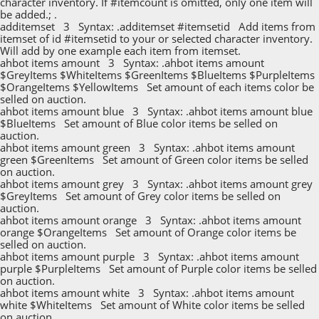
character inventory. If #itemcount is omitted, only one item will
be added.; .
additemset 3 Syntax: .additemset #itemsetid Add items from
itemset of id #itemsetid to your or selected character inventory.
Will add by one example each item from itemset.
ahbot items amount 3 Syntax: .ahbot items amount
$GreyItems $WhiteItems $GreenItems $BlueItems $PurpleItems
$OrangeItems $YellowItems Set amount of each items color be
selled on auction.
ahbot items amount blue 3 Syntax: .ahbot items amount blue
$BlueItems Set amount of Blue color items be selled on
auction.
ahbot items amount green 3 Syntax: .ahbot items amount
green $GreenItems Set amount of Green color items be selled
on auction.
ahbot items amount grey 3 Syntax: .ahbot items amount grey
$GreyItems Set amount of Grey color items be selled on
auction.
ahbot items amount orange 3 Syntax: .ahbot items amount
orange $OrangeItems Set amount of Orange color items be
selled on auction.
ahbot items amount purple 3 Syntax: .ahbot items amount
purple $PurpleItems Set amount of Purple color items be selled
on auction.
ahbot items amount white 3 Syntax: .ahbot items amount
white $WhiteItems Set amount of White color items be selled
on auction.